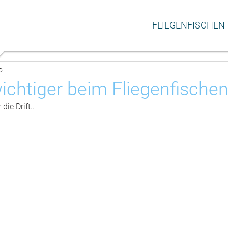
FLIEGENFISCHEN
o
ichtiger beim Fliegenfischen
ie Drift..