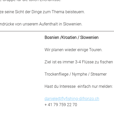
rze seine Sicht der Dinge zum Thema beisteuern.
indrücke von unserem Aufenthalt in Slowenien. 
Bosnien /Kroatien / Slowenien
Wir planen wieder einige Touren. 
Ziel ist es immer 3-4 Flüsse zu fischen 
Trockenfliege / Nymphe / Streamer
Hast du Interesse  einfach nur melden: 
daniele@flyfishing-difronzo.ch
+ 41 79 759 22 70 