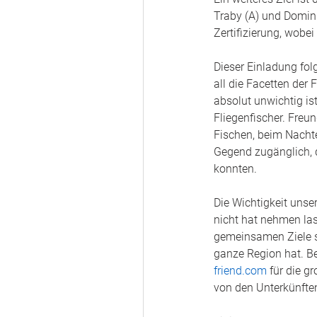
Traby (A) und Domin
Zertifizierung, wobe
Dieser Einladung fol
all die Facetten der
absolut unwichtig ist
Fliegenfischer. Fre
Fischen, beim Nachte
Gegend zugänglich, d
konnten. 
Die Wichtigkeit unse
nicht hat nehmen las
gemeinsamen Ziele se
ganze Region hat. B
friend.com
 für die g
von den Unterkünften