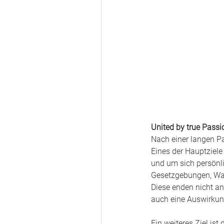
United by true Passi
Nach einer langen P
Eines der Hauptziele
und um sich persönl
Gesetzgebungen, Was
Diese enden nicht an
auch eine Auswirkun
Ein weiteres Ziel ist