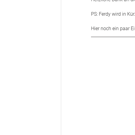
PS: Ferdy wird in Kü
Hier noch ein paar E