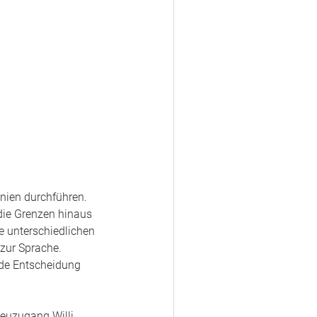
ien durchführen.  
die Grenzen hinaus 
 unterschiedlichen 
zur Sprache.
ede Entscheidung 
 Neuzugang Willi 