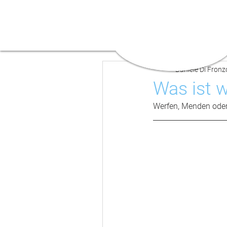
Daniele Di Fronz
Was ist w
Werfen, Menden oder d