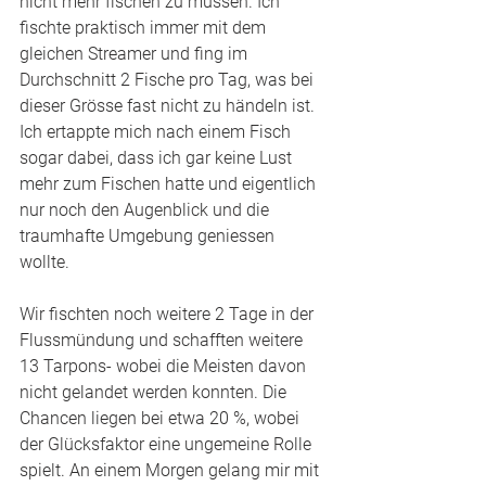
nicht mehr fischen zu müssen. Ich 
fischte praktisch immer mit dem 
gleichen Streamer und fing im 
Durchschnitt 2 Fische pro Tag, was bei 
dieser Grösse fast nicht zu händeln ist. 
Ich ertappte mich nach einem Fisch 
sogar dabei, dass ich gar keine Lust 
mehr zum Fischen hatte und eigentlich 
nur noch den Augenblick und die 
traumhafte Umgebung geniessen 
wollte. 
Wir fischten noch weitere 2 Tage in der 
Flussmündung und schafften weitere 
13 Tarpons- wobei die Meisten davon 
nicht gelandet werden konnten. Die 
Chancen liegen bei etwa 20 %, wobei 
der Glücksfaktor eine ungemeine Rolle 
spielt. An einem Morgen gelang mir mit 