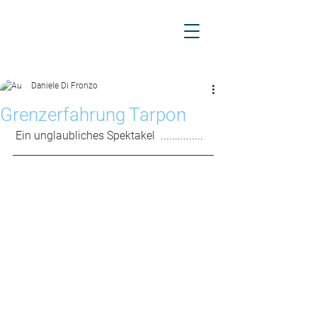
Daniele Di Fronzo
Grenzerfahrung Tarpon
 Ein unglaubliches Spektakel  ...............