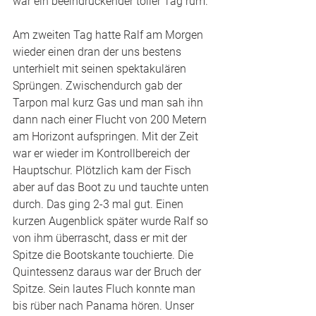
war ein beeindruckender toller Tag rum. 
Am zweiten Tag hatte Ralf am Morgen 
wieder einen dran der uns bestens 
unterhielt mit seinen spektakulären 
Sprüngen. Zwischendurch gab der 
Tarpon mal kurz Gas und man sah ihn 
dann nach einer Flucht von 200 Metern 
am Horizont aufspringen. Mit der Zeit 
war er wieder im Kontrollbereich der 
Hauptschur. Plötzlich kam der Fisch 
aber auf das Boot zu und tauchte unten 
durch. Das ging 2-3 mal gut. Einen 
kurzen Augenblick später wurde Ralf so 
von ihm überrascht, dass er mit der 
Spitze die Bootskante touchierte. Die 
Quintessenz daraus war der Bruch der 
Spitze. Sein lautes Fluch konnte man 
bis rüber nach Panama hören. Unser 