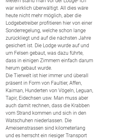
Metern stand man vor der Lodge- ich 
war wirklich überwältigt. All dies wäre 
heute nicht mehr möglich, aber die 
Lodgebetreiber profitieren hier von einer 
Sonderregelung, welche schon lange 
zurückliegt und auf die nächsten Jahre 
gesichert ist. Die Lodge wurde auf und 
um Felsen gebaut, was dazu führte, 
dass in einigen Zimmern einfach darum 
herum gebaut wurde. 
Die Tierwelt ist hier immer und überall 
präsent in Form von Faultier, Affen, 
Kaiman, Hunderten von Vögeln, Leguan, 
Tapir, Eidechsen usw. Man muss aber 
auch damit rechnen, dass die Krabben 
vom Strand kommen und sich in den 
Watschuhen niederlassen. Die 
Ameisenstrassen sind kilometerlang 
und es herrscht ein riesiger Transport 