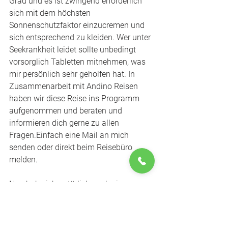
Grad und es ist zwingend erforderlich 
sich mit dem höchsten 
Sonnenschutzfaktor einzucremen und 
sich entsprechend zu kleiden. Wer unter 
Seekrankheit leidet sollte unbedingt 
vorsorglich Tabletten mitnehmen, was 
mir persönlich sehr geholfen hat. In 
Zusammenarbeit mit Andino Reisen 
haben wir diese Reise ins Programm 
aufgenommen und beraten und 
informieren dich gerne zu allen 
Fragen.Einfach eine Mail an mich 
senden oder direkt beim Reisebüro 
melden.
Nun habe ich natürlich noch ein paar 
Fotos davon für euch und bin 
überzeugt, dass euch diese gefallen 
werden. 