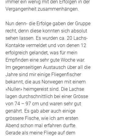
immer ein wenig mit den Erfolgen in der 
Vergangenheit zusammenhängen. 
Nun denn- die Erfolge gaben der Gruppe 
recht, denn diese konnten sich absolut 
sehen lassen. Es wurden ca. 20 Lachs-
Kontakte vermeldet und von denen 12 
erfolgreich gelandet, was für mein 
Empfinden eine sehr gute Woche war.  
Im gegenseitigen Austausch über all die 
Jahre sind mir einige Fliegenfischer 
bekannt, die aus Norwegen mit einem 
«Nuller» heimgereist sind. Die Lachse 
lagen durchschnittlich bei einer Grösse 
von 74 – 97 cm und waren sehr gut 
genährt. Es gab aber auch einige 
grössere Fische, wie ich am ersten 
Abend schon mal erfahren durfte. 
Gerade als meine Fliege auf dem 