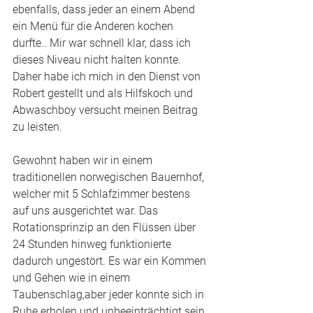
ebenfalls, dass jeder an einem Abend 
ein Menü für die Anderen kochen 
durfte.. Mir war schnell klar, dass ich 
dieses Niveau nicht halten konnte. 
Daher habe ich mich in den Dienst von 
Robert gestellt und als Hilfskoch und 
Abwaschboy versucht meinen Beitrag 
zu leisten. 
Gewohnt haben wir in einem 
traditionellen norwegischen Bauernhof, 
welcher mit 5 Schlafzimmer bestens 
auf uns ausgerichtet war. Das 
Rotationsprinzip an den Flüssen über 
24 Stunden hinweg funktionierte 
dadurch ungestört. Es war ein Kommen 
und Gehen wie in einem 
Taubenschlag,aber jeder konnte sich in 
Ruhe erholen und unbeeinträchtigt sein 