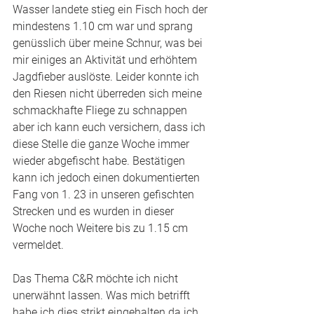
Wasser landete stieg ein Fisch hoch der 
mindestens 1.10 cm war und sprang 
genüsslich über meine Schnur, was bei 
mir einiges an Aktivität und erhöhtem 
Jagdfieber auslöste. Leider konnte ich 
den Riesen nicht überreden sich meine 
schmackhafte Fliege zu schnappen 
aber ich kann euch versichern, dass ich 
diese Stelle die ganze Woche immer 
wieder abgefischt habe. Bestätigen 
kann ich jedoch einen dokumentierten 
Fang von 1. 23 in unseren gefischten 
Strecken und es wurden in dieser 
Woche noch Weitere bis zu 1.15 cm 
vermeldet. 
Das Thema C&R möchte ich nicht 
unerwähnt lassen. Was mich betrifft 
habe ich dies strikt eingehalten da ich 