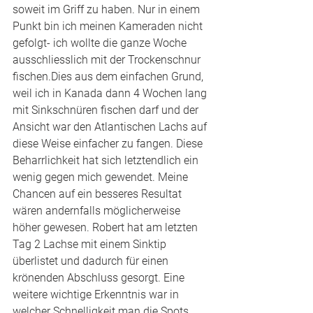
soweit im Griff zu haben. Nur in einem 
Punkt bin ich meinen Kameraden nicht 
gefolgt- ich wollte die ganze Woche 
ausschliesslich mit der Trockenschnur 
fischen.Dies aus dem einfachen Grund, 
weil ich in Kanada dann 4 Wochen lang 
mit Sinkschnüren fischen darf und der 
Ansicht war den Atlantischen Lachs auf 
diese Weise einfacher zu fangen. Diese 
Beharrlichkeit hat sich letztendlich ein 
wenig gegen mich gewendet. Meine 
Chancen auf ein besseres Resultat 
wären andernfalls möglicherweise 
höher gewesen. Robert hat am letzten 
Tag 2 Lachse mit einem Sinktip 
überlistet und dadurch für einen 
krönenden Abschluss gesorgt. Eine 
weitere wichtige Erkenntnis war in 
welcher Schnelligkeit man die Spots 