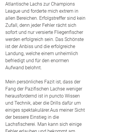
Atlantische Lachs zur Champions 
League und forderte mich extrem in 
allen Bereichen. Erfolgstreffer sind kein 
Zufall, denn jeder Fehler rächt sich 
sofort und nur versierte Fliegenfischer 
werden erfolgreich sein. Das Schönste 
ist der Anbiss und die erfolgreiche 
Landung, welche einem unheimlich 
befriedigt und für den enormen 
Aufwand belohnt.
Mein persönliches Fazit ist, dass der 
Fang der Pazifischen Lachse weniger 
herausfordernd ist in puncto Wissen 
und Technik, aber die Drills dafür um 
einiges spektakulärer.Aus meiner Sicht 
der bessere Einstieg in die 
Lachsfischerei. Man kann sich einige 
Fehler erlauben und bekommt am 